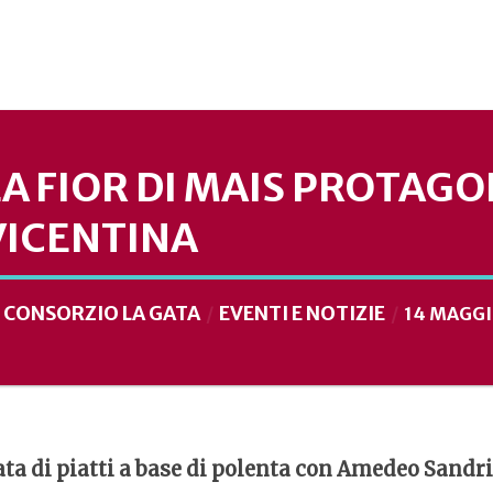
LA FIOR DI MAIS PROTAGO
VICENTINA
CONSORZIO LA GATA
EVENTI E NOTIZIE
I
14 MAGGI
ta di piatti a base di polenta con Amedeo Sandri 