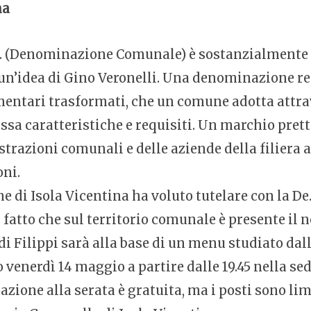
na
o. (Denominazione Comunale) è sostanzialmente 
un’idea di Gino Veronelli. Una denominazione rela
entari trasformati, che un comune adotta attrav
issa caratteristiche e requisiti. Un marchio pret
razioni comunali e delle aziende della filiera a
ni.
e di Isola Vicentina ha voluto tutelare con la De.
 fatto che sul territorio comunale è presente il n
di Filippi sarà alla base di un menu studiato da
 venerdì 14 maggio a partire dalle 19.45 nella sed
azione alla serata è gratuita, ma i posti sono limi