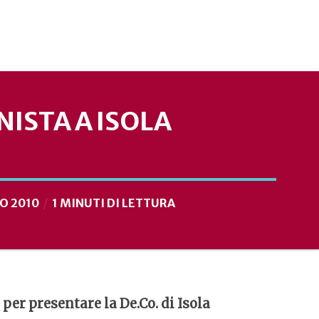
NISTA A ISOLA
O 2010
1 MINUTI DI LETTURA
per presentare la De.Co. di Isola