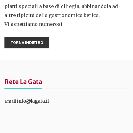
piatti speciali a base di ciliegia, abbinandola ad
altre tipicità della gastronomica berica.
Vi aspettiamo numerosi!
Rete La Gata
info@lagata.it
Email