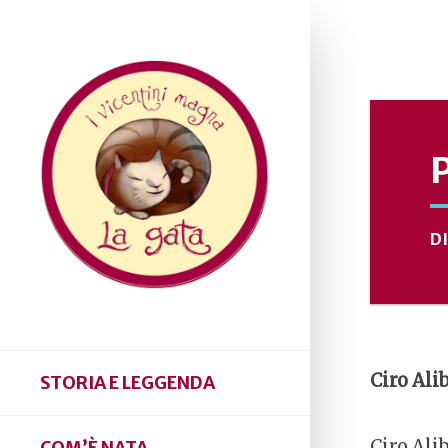
D
Ciro Ali
STORIA E LEGGENDA
Ciro Ali