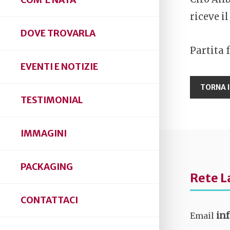
COM’È NATA
riceve i
DOVE TROVARLA
Partita f
EVENTI E NOTIZIE
TESTIMONIAL
IMMAGINI
PACKAGING
Rete L
CONTATTACI
in
Email